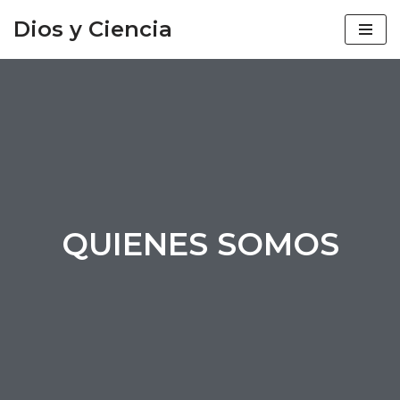
Dios y Ciencia
Saltar
al
contenido
QUIENES SOMOS